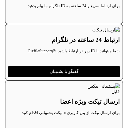
برای ارتباط سریع و 24 ساعته به ID تلگرام ما پیام بدهید.
ارتباط 24 ساعته در تلگرام
شما میتوانید با ID زیر در ارتباط باشید. @PixfileSupport
گفتگو با پشتیبان
ارسال تیکت ویژه اعضا
برای ارسال تیکت از پنل کاربری » تیکت پشتیبانی اقدام کنید.