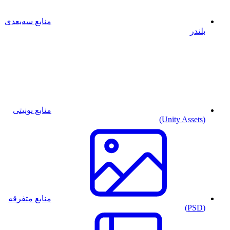
منابع سه‌بعدی
بلندر
منابع یونیتی
(Unity Assets)
منابع متفرقه
(PSD)