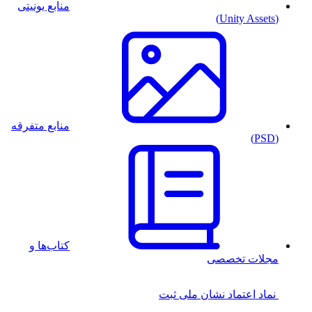
منابع یونیتی
(Unity Assets)
منابع متفرقه
(PSD)
کتاب‌ها و
مجلات تخصصی
نماد اعتماد
نشان ملی ثبت