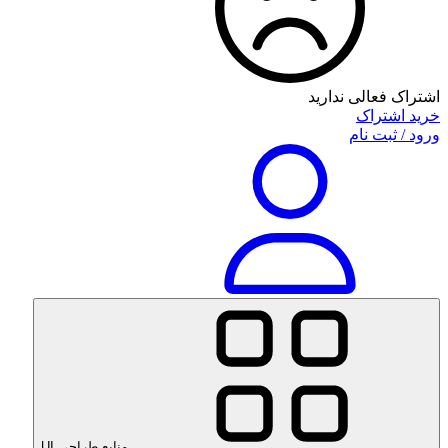
اشتراک فعالی ندارید
خرید اشتراک
ورود / ثبت نام
منابع طراحی UI