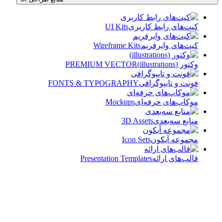
کیت‌های رابط کاربری
UI Kits
کیت‌های وایرفریم
Wireframe Kits
وکتور (illustrations)
PREMIUM VECTOR
فونت و تایپوگرافی
FONTS & TYPOGRAPHY
موکاپ‌های حرفه‌ای
Mockups
منابع سه‌بعدی
3D Assets
مجموعه آیکون‌
Icon Sets
قالب‌های ارائه
Presentation Templates