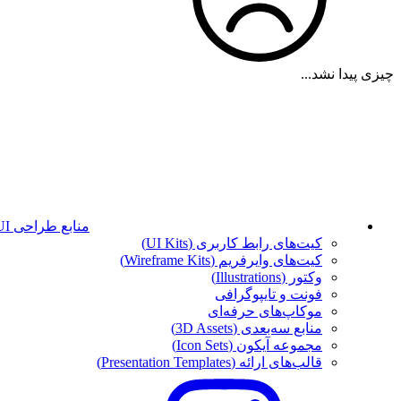
چیزی پیدا نشد...
منابع طراحی UI
کیت‌های رابط کاربری (UI Kits)
کیت‌های وایرفریم (Wireframe Kits)
وکتور (Illustrations)
فونت‌ و تایپوگرافی
موکاپ‌های حرفه‌ای
منابع سه‌بعدی (3D Assets)
مجموعه آیکون‌ (Icon Sets)
قالب‌های ارائه (Presentation Templates)