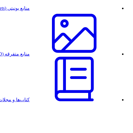
منابع یونیتی (Unity Assets)
منابع متفرقه (PSD)
کتاب‌ها و مجل