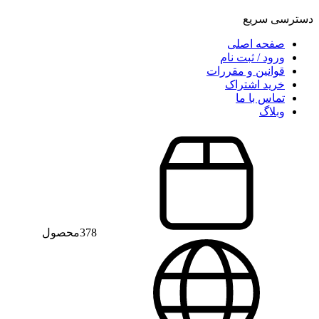
دسترسی سریع
صفحه اصلی
ورود / ثبت نام
قوانین و مقررات
خرید اشتراک
تماس با ما
وبلاگ
378
محصول