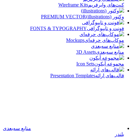
کیت‌های وایرفریم
Wireframe Kits
وکتور (illustrations)
PREMIUM VECTOR
فونت و تایپوگرافی
FONTS & TYPOGRAPHY
موکاپ‌های حرفه‌ای
Mockups
منابع سه‌بعدی
3D Assets
مجموعه آیکون‌
Icon Sets
قالب‌های ارائه
Presentation Templates
منابع سه‌بعدی
بلندر