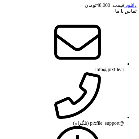
دانلود
قیمت:
48,000
تومان
تماس با ما
info@pixfile.ir
@pixfile_support (تلگرام)