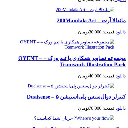
ماندالا آرت – 200Mandala Art
دانلود
قیمت:
30,000
تومان
مجموعه تصاویر همکاری یا تیم ورک – OYENT –
Teamwork Illustration Pack
دانلود
قیمت:
40,000
تومان
کنترلر دوال‌سنس پلی‌استیشن ۵ – Dualsense
دانلود
قیمت:
78,000
تومان