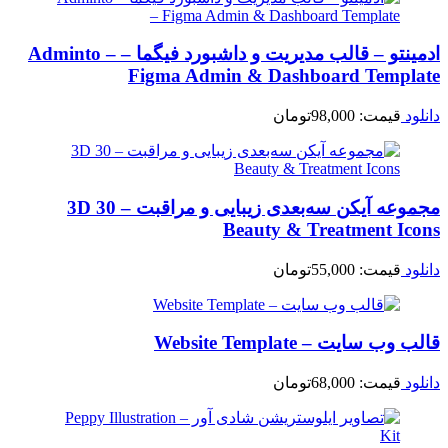
ادمینتو – قالب مدیریت و داشبورد فیگما – Adminto –
Figma Admin & Dashboard Template
دانلود
قیمت:
98,000
تومان
مجموعه آیکن سه‌بعدی زیبایی و مراقبت – 30 3D
Beauty & Treatment Icons
دانلود
قیمت:
55,000
تومان
قالب وب سایت – Website Template
دانلود
قیمت:
68,000
تومان