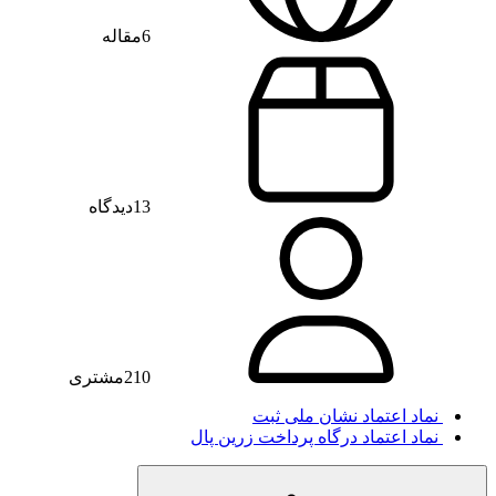
6
مقاله
13
دیدگاه
210
مشتری
نماد اعتماد
نشان ملی ثبت
نماد اعتماد
درگاه پرداخت زرین پال