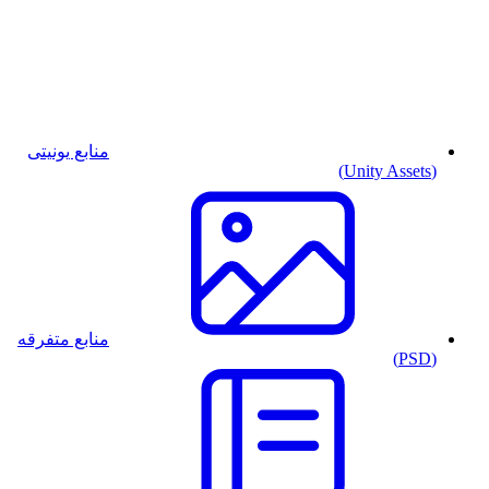
منابع یونیتی
(Unity Assets)
منابع متفرقه
(PSD)