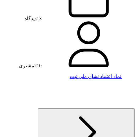
13
دیدگاه
210
مشتری
نماد اعتماد
نشان ملی ثبت