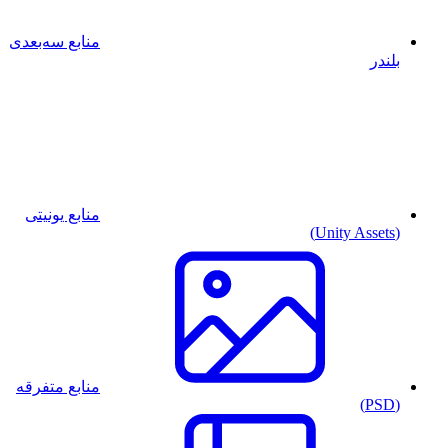
منابع سه‌بعدی
بلندر
منابع یونیتی
(Unity Assets)
منابع متفرقه
(PSD)