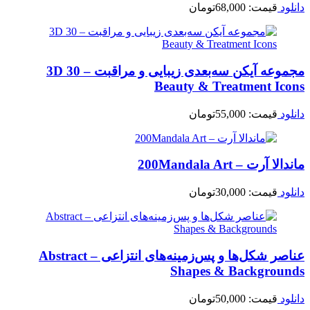
دانلود
قیمت:
68,000
تومان
مجموعه آیکن سه‌بعدی زیبایی و مراقبت – 30 3D
Beauty & Treatment Icons
دانلود
قیمت:
55,000
تومان
ماندالا آرت – 200Mandala Art
دانلود
قیمت:
30,000
تومان
عناصر شکل‌ها و پس‌زمینه‌های انتزاعی – Abstract
Shapes & Backgrounds
دانلود
قیمت:
50,000
تومان