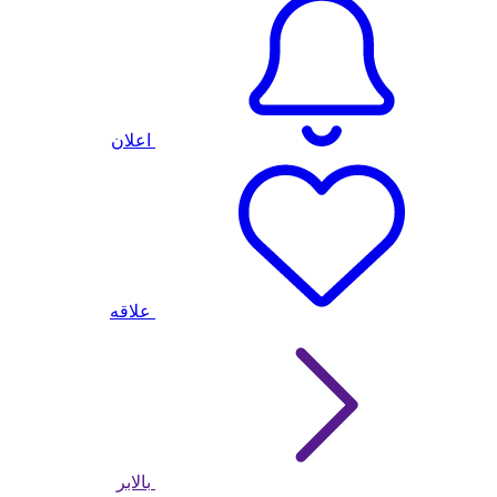
اعلان
علاقه
بالابر