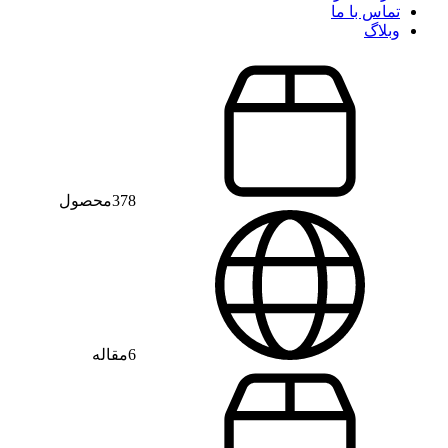
تماس با ما
وبلاگ
378
محصول
6
مقاله