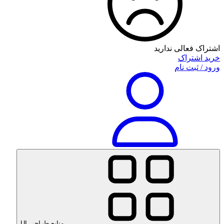
اشتراک فعالی ندارید
خرید اشتراک
ورود / ثبت نام
منابع طراحی UI