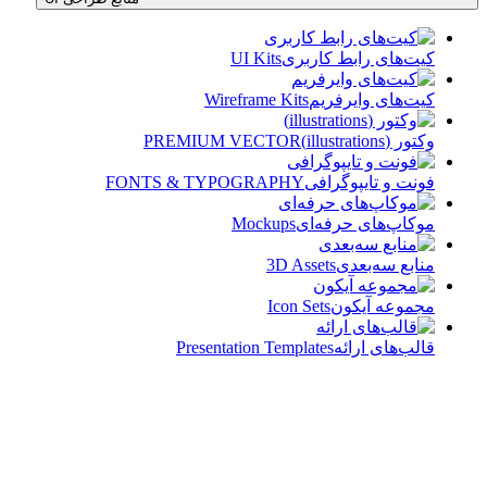
کیت‌های رابط کاربری
UI Kits
کیت‌های وایرفریم
Wireframe Kits
وکتور (illustrations)
PREMIUM VECTOR
فونت و تایپوگرافی
FONTS & TYPOGRAPHY
موکاپ‌های حرفه‌ای
Mockups
منابع سه‌بعدی
3D Assets
مجموعه آیکون‌
Icon Sets
قالب‌های ارائه
Presentation Templates