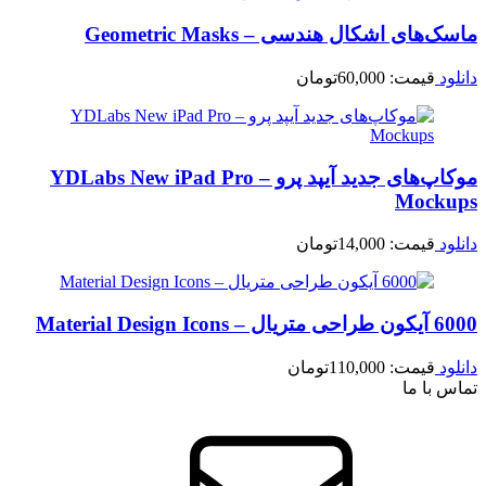
ماسک‌های اشکال هندسی – Geometric Masks
دانلود
قیمت:
60,000
تومان
موکاپ‌های جدید آیپد پرو – YDLabs New iPad Pro
Mockups
دانلود
قیمت:
14,000
تومان
6000 آیکون طراحی متریال – Material Design Icons
دانلود
قیمت:
110,000
تومان
تماس با ما