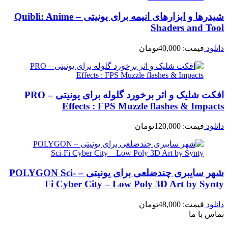
شیدرها و ابزارهای انیمه برای یونیتی – Quibli: Anime
Shaders and Tool
دانلود
قیمت:
40,000
تومان
افکت شلیک و اثر برخورد گلوله برای یونیتی – PRO
Effects : FPS Muzzle flashes & Impacts
دانلود
قیمت:
120,000
تومان
شهر سایبری چندضلعی برای یونیتی – POLYGON Sci-
Fi Cyber City – Low Poly 3D Art by Synty
دانلود
قیمت:
48,000
تومان
تماس با ما