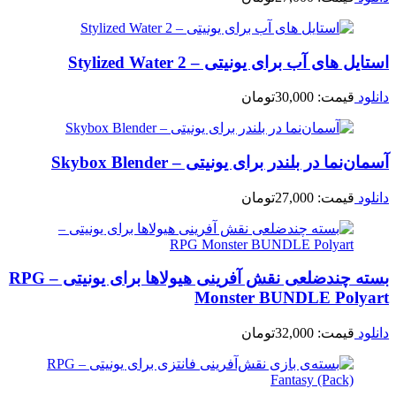
استایل های آب برای یونیتی – Stylized Water 2
دانلود
قیمت:
30,000
تومان
آسمان‌نما در بلندر برای یونیتی – Skybox Blender
دانلود
قیمت:
27,000
تومان
بسته چندضلعی نقش آفرینی هیولاها برای یونیتی – RPG
Monster BUNDLE Polyart
دانلود
قیمت:
32,000
تومان