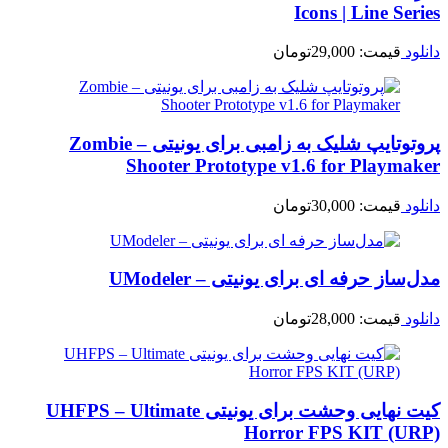
Icons | Line Series
دانلود
قیمت:
29,000
تومان
پروتوتایپ شلیک به زامبی برای یونیتی – Zombie
Shooter Prototype v1.6 for Playmaker
دانلود
قیمت:
30,000
تومان
مدل‌ساز حرفه ای برای یونیتی – UModeler
دانلود
قیمت:
28,000
تومان
کیت نهایی وحشت برای یونیتی UHFPS – Ultimate
Horror FPS KIT (URP)