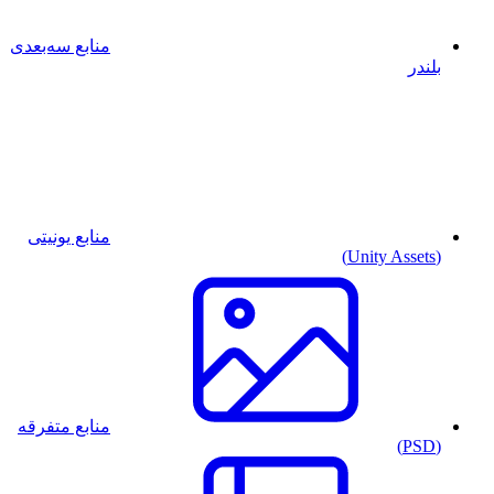
منابع سه‌بعدی
بلندر
منابع یونیتی
(Unity Assets)
منابع متفرقه
(PSD)