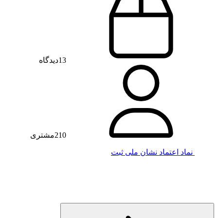
13
دیدگاه
210
مشتری
نماد اعتماد
نشان ملی ثبت