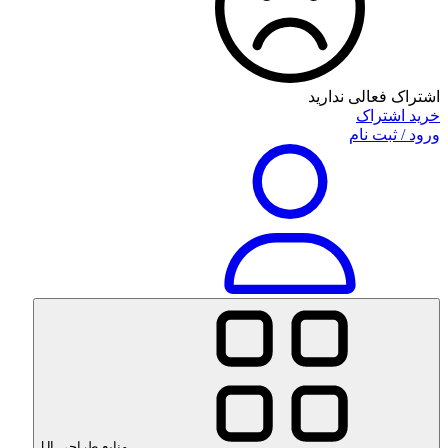
اشتراک فعالی ندارید
خرید اشتراک
ورود / ثبت نام
منابع طراحی UI