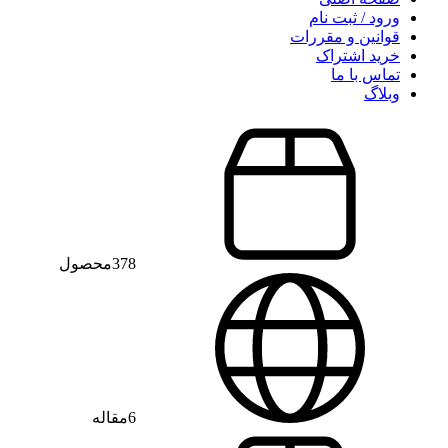
ورود / ثبت نام
قوانین و مقررات
خرید اشتراک
تماس با ما
وبلاگ
378
محصول
6
مقاله