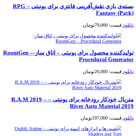
بسته‌ی بازی نقش‌آفرینی فانتزی برای یونیتی – RPG
Fantasy (Pack)
دانلود
قیمت:
79,000
تومان
تولیدکننده محصول برای یونیتی – اتاق ساز-RoomGen –
Procedural Generator
دانلود
قیمت:
26,000
تومان
متریال خودکار رودخانه برای یونیتی – R.A.M 2019 –
River Auto Material 2019
دانلود
قیمت:
197,000
تومان