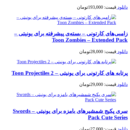
دانلود
قیمت:
193,000
تومان
زامبی‌های کارتونی – بسته‌ی پیشرفته برای یونیتی –
Toon Zombies – Extended Pack
دانلود
قیمت:
28,000
تومان
پرتابه های کارتونی برای یونیتی – Toon Projectiles 2
دانلود
قیمت:
29,000
تومان
سری پکیج شمشیرهای بامزه برای یونیتی – Swords
Pack Cute Series
دانلود
قیمت:
27,000
تومان