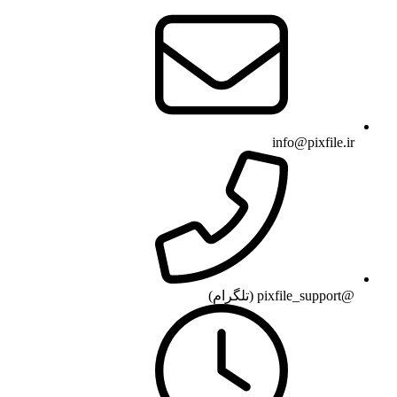
info@pixfile.ir
@pixfile_support (تلگرام)