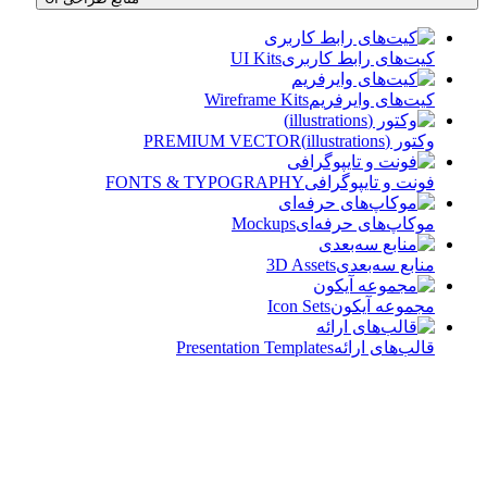
کیت‌های رابط کاربری
UI Kits
کیت‌های وایرفریم
Wireframe Kits
وکتور (illustrations)
PREMIUM VECTOR
فونت و تایپوگرافی
FONTS & TYPOGRAPHY
موکاپ‌های حرفه‌ای
Mockups
منابع سه‌بعدی
3D Assets
مجموعه آیکون‌
Icon Sets
قالب‌های ارائه
Presentation Templates