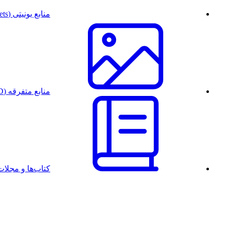
منابع یونیتی (Unity Assets)
منابع متفرقه (PSD)
کتاب‌ها و مجل