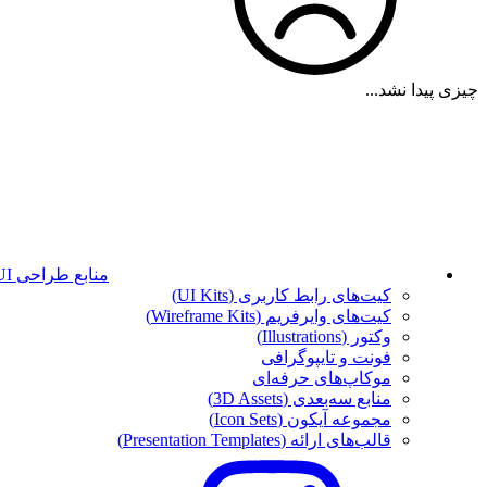
چیزی پیدا نشد...
منابع طراحی UI
کیت‌های رابط کاربری (UI Kits)
کیت‌های وایرفریم (Wireframe Kits)
وکتور (Illustrations)
فونت‌ و تایپوگرافی
موکاپ‌های حرفه‌ای
منابع سه‌بعدی (3D Assets)
مجموعه آیکون‌ (Icon Sets)
قالب‌های ارائه (Presentation Templates)