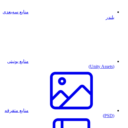
منابع سه‌بعدی
بلندر
منابع یونیتی
(Unity Assets)
منابع متفرقه
(PSD)