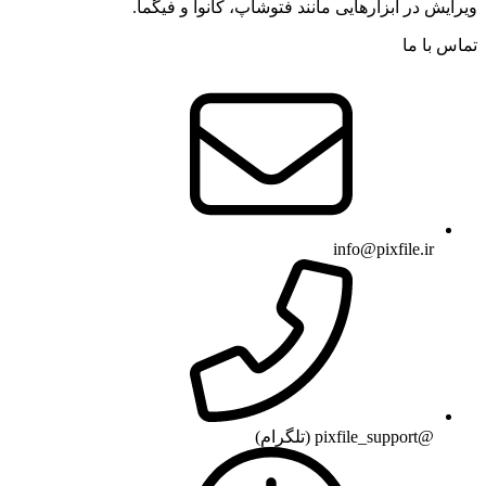
ویرایش در ابزارهایی مانند فتوشاپ، کانوا و فیگما.
تماس با ما
info@pixfile.ir
@pixfile_support (تلگرام)