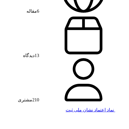
6
مقاله
13
دیدگاه
210
مشتری
نماد اعتماد
نشان ملی ثبت