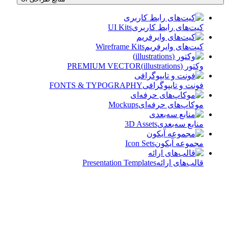
کیت‌های رابط کاربری
UI Kits
کیت‌های وایرفریم
Wireframe Kits
وکتور (illustrations)
PREMIUM VECTOR
فونت و تایپوگرافی
FONTS & TYPOGRAPHY
موکاپ‌های حرفه‌ای
Mockups
منابع سه‌بعدی
3D Assets
مجموعه آیکون‌
Icon Sets
قالب‌های ارائه
Presentation Templates