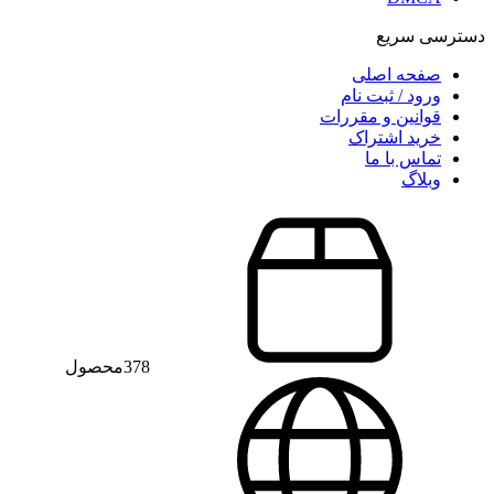
دسترسی سریع
صفحه اصلی
ورود / ثبت نام
قوانین و مقررات
خرید اشتراک
تماس با ما
وبلاگ
378
محصول