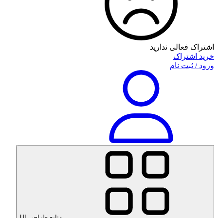
اشتراک فعالی ندارید
خرید اشتراک
ورود / ثبت نام
منابع طراحی UI