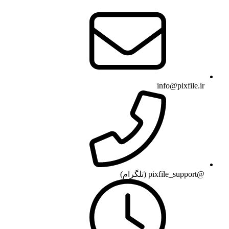
info@pixfile.ir
@pixfile_support (تلگرام)