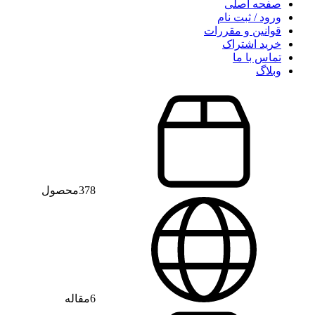
صفحه اصلی
ورود / ثبت نام
قوانین و مقررات
خرید اشتراک
تماس با ما
وبلاگ
378
محصول
6
مقاله