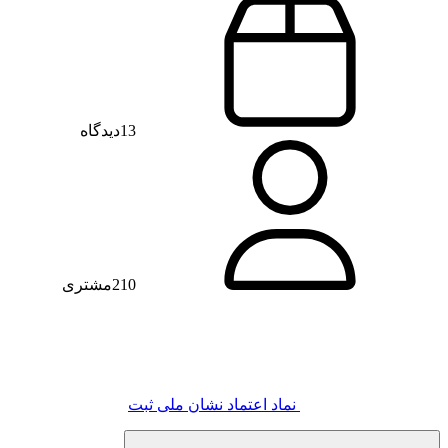
13
دیدگاه
210
مشتری
نماد اعتماد
نشان ملی ثبت