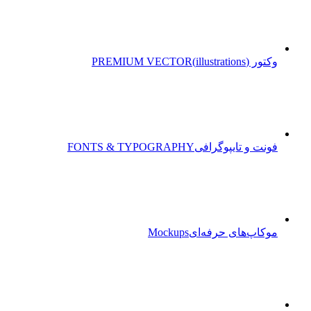
وکتور (illustrations)
PREMIUM VECTOR
فونت و تایپوگرافی
FONTS & TYPOGRAPHY
موکاپ‌های حرفه‌ای
Mockups