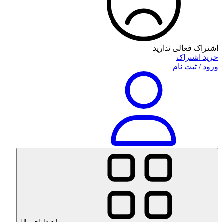
اشتراک فعالی ندارید
خرید اشتراک
ورود / ثبت نام
منابع طراحی UI