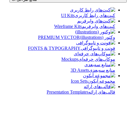
کیت‌های رابط کاربری
UI Kits
کیت‌های وایرفریم
Wireframe Kits
وکتور (illustrations)
PREMIUM VECTOR
فونت و تایپوگرافی
FONTS & TYPOGRAPHY
موکاپ‌های حرفه‌ای
Mockups
منابع سه‌بعدی
3D Assets
مجموعه آیکون‌
Icon Sets
قالب‌های ارائه
Presentation Templates