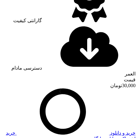
گارانتی کیفیت
دسترسی مادام
العمر
قیمت
30,000
تومان
خرید و دانلود
خرید