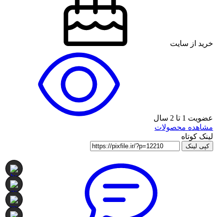
خرید از سایت
عضویت 1 تا 2 سال
مشاهده محصولات
لینک کوتاه
کپی لینک