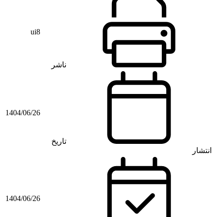
ui8
ناشر
1404/06/26
تاریخ
انتشار
1404/06/26