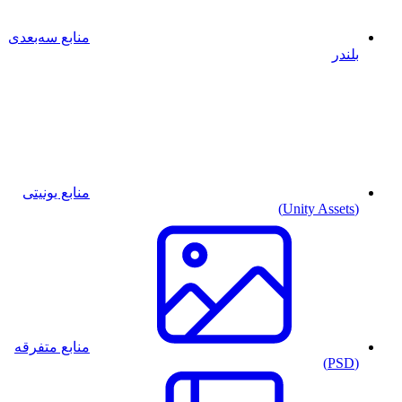
منابع سه‌بعدی
بلندر
منابع یونیتی
(Unity Assets)
منابع متفرقه
(PSD)