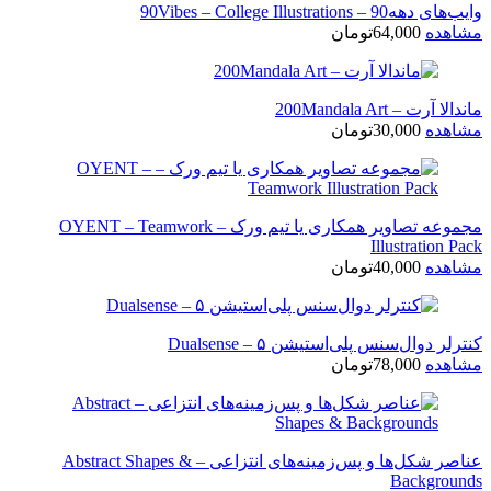
وایب‌های دهه90 – 90Vibes – College Illustrations
مشاهده
64,000
تومان
ماندالا آرت – 200Mandala Art
مشاهده
30,000
تومان
مجموعه تصاویر همکاری یا تیم ورک – OYENT – Teamwork
Illustration Pack
مشاهده
40,000
تومان
کنترلر دوال‌سنس پلی‌استیشن ۵ – Dualsense
مشاهده
78,000
تومان
عناصر شکل‌ها و پس‌زمینه‌های انتزاعی – Abstract Shapes &
Backgrounds