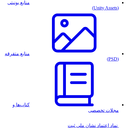
منابع یونیتی
(Unity Assets)
منابع متفرقه
(PSD)
کتاب‌ها و
مجلات تخصصی
نماد اعتماد
نشان ملی ثبت