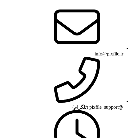
info@pixfile.ir
@pixfile_support (تلگرام)