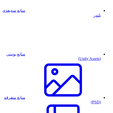
منابع سه‌بعدی
بلندر
منابع یونیتی
(Unity Assets)
منابع متفرقه
(PSD)