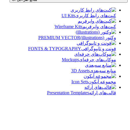
کیت‌های رابط کاربری
UI Kits
کیت‌های وایرفریم
Wireframe Kits
وکتور (illustrations)
PREMIUM VECTOR
فونت و تایپوگرافی
FONTS & TYPOGRAPHY
موکاپ‌های حرفه‌ای
Mockups
منابع سه‌بعدی
3D Assets
مجموعه آیکون‌
Icon Sets
قالب‌های ارائه
Presentation Templates