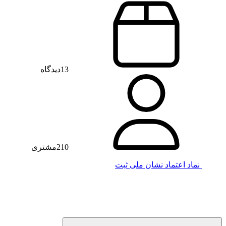
13
دیدگاه
210
مشتری
نماد اعتماد
نشان ملی ثبت