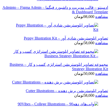
ادمینتو – قالب مدیریت و داشبورد فیگما – Adminto – Figma Admin
& Dashboard Template
مشاهده
98,000
تومان
تصاویر ایلوستریشن شادی آور – Peppy Illustration Kit
مشاهده
58,000
تومان
مجموعه تصاویر ایلوستریشن استراتژی کسب و کار – Business
Strategy Illustration Kit
مشاهده
50,000
تومان
تصاویر ایلوستریشن برش دهنده – Cutter Illustrations
مشاهده
58,000
تومان