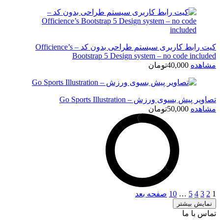
کیت رابط کاربری سیستم طراحی بدون کد – Officience’s
Bootstrap 5 Design system – no code included
مشاهده
40,000
تومان
تصاویر پیش بسوی ورزش – Go Sports Illustration
مشاهده
50,000
تومان
1
2
3
4
5
…
10
صفحه بعد
نمایش بیشتر
تماس با ما