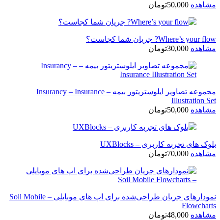
مشاهده
50,000
تومان
Where’s your flow? جریان شما کجاست؟
مشاهده
30,000
تومان
مجموعه تصاویر ایلوستریتور بیمه – Insurancy – Insurance
Illustration Set
مشاهده
50,000
تومان
بلوک های تجربه کاربری – UXBlocks
مشاهده
70,000
تومان
نمودارهای جریان طراحی‌شده برای اپ های موبایلی – Soil Mobile
Flowcharts
مشاهده
48,000
تومان