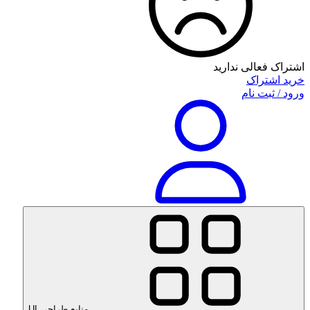
اشتراک فعالی ندارید
خرید اشتراک
ورود / ثبت نام
منابع طراحی UI