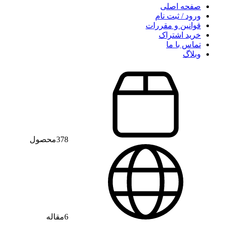
صفحه اصلی
ورود / ثبت نام
قوانین و مقررات
خرید اشتراک
تماس با ما
وبلاگ
378
محصول
6
مقاله