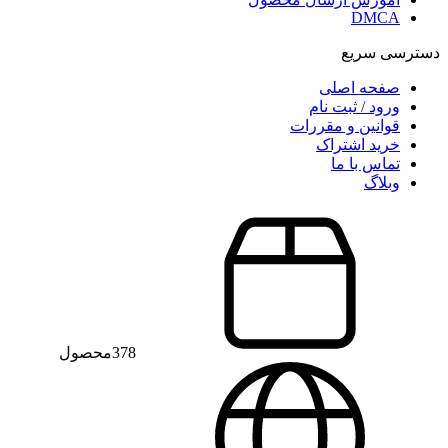
DMCA
دسترسی سریع
صفحه اصلی
ورود / ثبت نام
قوانین و مقررات
خرید اشتراک
تماس با ما
وبلاگ
378
محصول