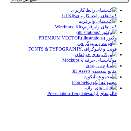
کیت‌های رابط کاربری
UI Kits
کیت‌های وایرفریم
Wireframe Kits
وکتور (illustrations)
PREMIUM VECTOR
فونت و تایپوگرافی
FONTS & TYPOGRAPHY
موکاپ‌های حرفه‌ای
Mockups
منابع سه‌بعدی
3D Assets
مجموعه آیکون‌
Icon Sets
قالب‌های ارائه
Presentation Templates