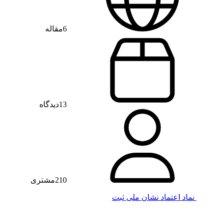
6
مقاله
13
دیدگاه
210
مشتری
نماد اعتماد
نشان ملی ثبت