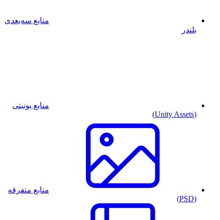
منابع سه‌بعدی
بلندر
منابع یونیتی
(Unity Assets)
منابع متفرقه
(PSD)