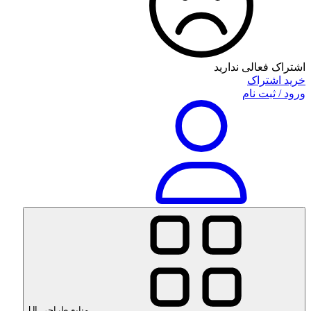
اشتراک فعالی ندارید
خرید اشتراک
ورود / ثبت نام
منابع طراحی UI