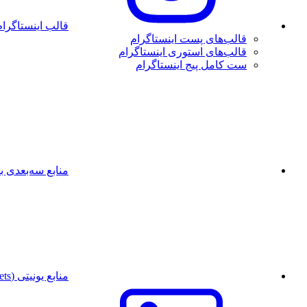
قالب اینستاگرام
قالب‌های پست اینستاگرام
قالب‌های استوری اینستاگرام
ست کامل پیج اینستاگرام
منابع سه‌بعدی بل
منابع یونیتی (Unity Assets)