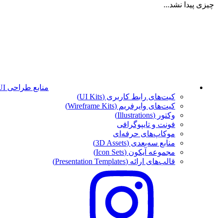
چیزی پیدا نشد...
منابع طراحی UI
کیت‌های رابط کاربری (UI Kits)
کیت‌های وایرفریم (Wireframe Kits)
وکتور (Illustrations)
فونت‌ و تایپوگرافی
موکاپ‌های حرفه‌ای
منابع سه‌بعدی (3D Assets)
مجموعه آیکون‌ (Icon Sets)
قالب‌های ارائه (Presentation Templates)