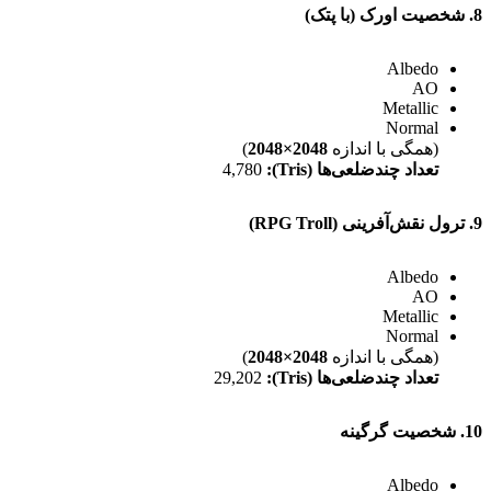
8. شخصیت اورک (با پتک)
Albedo
AO
Metallic
Normal
(همگی با اندازه
2048×2048
)
تعداد چندضلعی‌ها (Tris):
4,780
9. ترول نقش‌آفرینی (RPG Troll)
Albedo
AO
Metallic
Normal
(همگی با اندازه
2048×2048
)
تعداد چندضلعی‌ها (Tris):
29,202
10. شخصیت گرگینه
Albedo