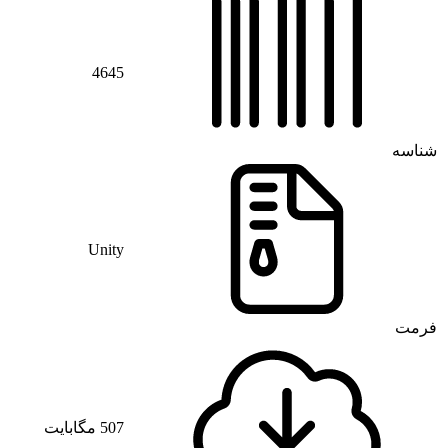
4645
شناسه
Unity
فرمت
507 مگابایت