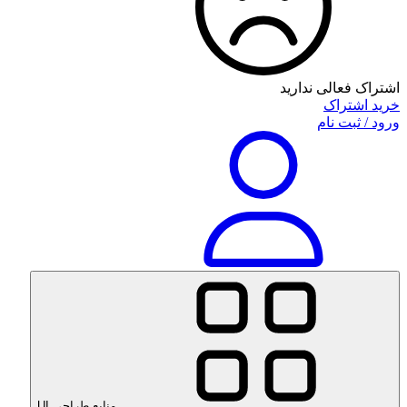
اشتراک فعالی ندارید
خرید اشتراک
ورود / ثبت نام
منابع طراحی UI