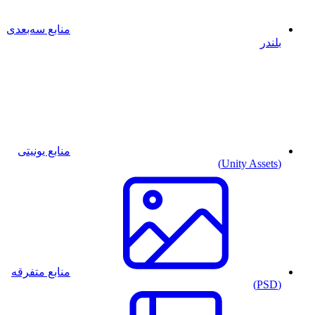
منابع سه‌بعدی
بلندر
منابع یونیتی
(Unity Assets)
منابع متفرقه
(PSD)