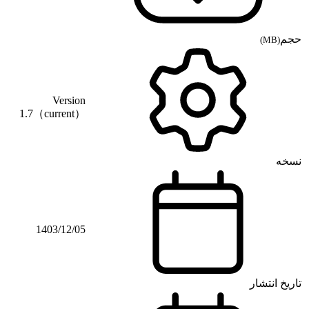
حجم
(MB)
Version
1.7（current）
نسخه
1403/12/05
تاریخ انتشار