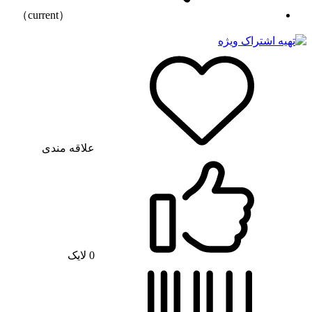
（current）
علاقه مندی
0
لایک