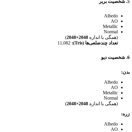
5. شخصیت بربر
Albedo
AO
Metallic
Normal
(همگی با اندازه
2048×2048
)
تعداد چندضلعی‌ها (Tris):
11,082
6. شخصیت دیو
بدن:
Albedo
AO
Metallic
Normal
(همگی با اندازه
2048×2048
)
زره:
Albedo
AO