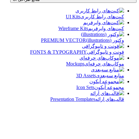
کیت‌های رابط کاربری
UI Kits
کیت‌های وایرفریم
Wireframe Kits
وکتور (illustrations)
PREMIUM VECTOR
فونت و تایپوگرافی
FONTS & TYPOGRAPHY
موکاپ‌های حرفه‌ای
Mockups
منابع سه‌بعدی
3D Assets
مجموعه آیکون‌
Icon Sets
قالب‌های ارائه
Presentation Templates