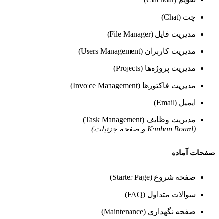
چت (Chat)
مدیریت فایل (File Manager)
مدیریت کاربران (Users Management)
مدیریت پروژه‌ها (Projects)
مدیریت فاکتورها (Invoice Management)
ایمیل (Email)
مدیریت وظایف (Task Management)
(Kanban Board و صفحه جزئیات)
صفحات آماده
صفحه شروع (Starter Page)
سوالات متداول (FAQ)
صفحه نگهداری (Maintenance)