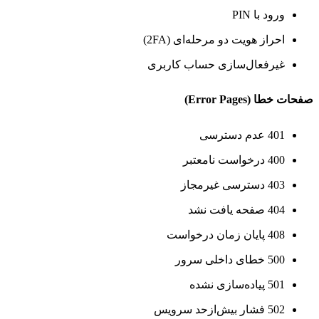
ورود با PIN
احراز هویت دو مرحله‌ای (2FA)
غیرفعال‌سازی حساب کاربری
صفحات خطا (Error Pages)
401 عدم دسترسی
400 درخواست نامعتبر
403 دسترسی غیرمجاز
404 صفحه یافت نشد
408 پایان زمان درخواست
500 خطای داخلی سرور
501 پیاده‌سازی نشده
502 فشار بیش‌ازحد سرویس