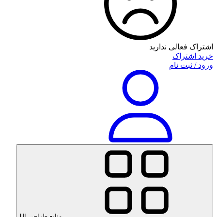
اشتراک فعالی ندارید
خرید اشتراک
ورود / ثبت نام
منابع طراحی UI