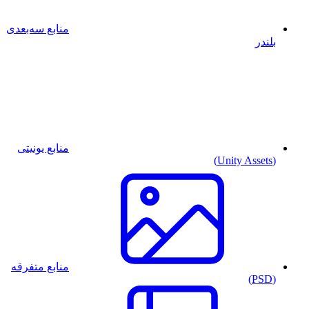
منابع سه‌بعدی
بلندر
منابع یونیتی
(Unity Assets)
منابع متفرقه
(PSD)