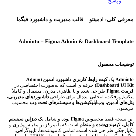
و پاسخ
معرفی کلی: ادمینتو – قالب مدیریت و داشبورد فیگما –
Adminto – Figma Admin & Dashboard Template
توضیحات محصول
Adminto
یک
کیت رابط کاربری داشبورد ادمین (Admin
Dashboard UI Kit)
حرفه‌ای است که به‌صورت اختصاصی در
فرمت Figma
طراحی شده و با ظاهری مدرن، مینیمال و کاملاً
پیکسل‌پرفکت، انتخابی ایده‌آل برای طراحی
داشبوردهای مدیریتی،
پنل‌های ادمین، وب‌اپلیکیشن‌ها و سیستم‌های تحت وب
محسوب
می‌شود.
این نسخه فقط مخصوص
Figma
بوده و شامل یک
دیزاین سیستم
کامل، لایه‌بندی‌شده و منظم
است که با تمرکز بر مقیاس‌پذیری و
یکپارچگی طراحی شده است. تمامی کامپوننت‌ها، تایپوگرافی،