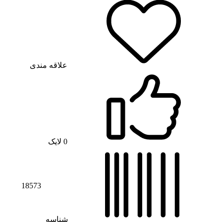
علاقه مندی
0
لایک
18573
شناسه