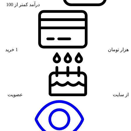
درآمد کمتر از 100
هزار تومان
1 خرید
از سایت
عضویت