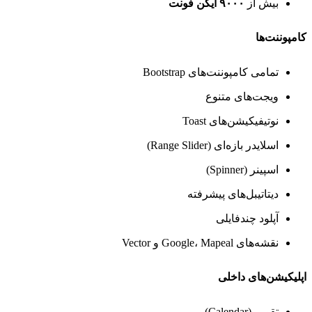
بیش از
۹۰۰۰ آیکن فونت
کامپوننت‌ها
تمامی کامپوننت‌های Bootstrap
ویجت‌های متنوع
نوتیفیکیشن‌های Toast
اسلایدر بازه‌ای (Range Slider)
اسپینر (Spinner)
دیتاتیبل‌های پیشرفته
آپلود چندفایلی
نقشه‌های Google، Mapeal و Vector
اپلیکیشن‌های داخلی
تقویم (Calendar)