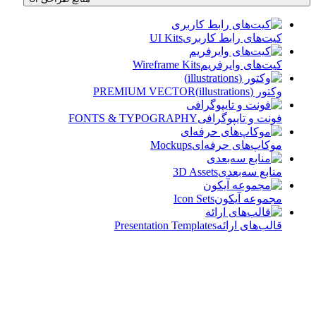
کیت‌های رابط کاربری
UI Kits
کیت‌های وایرفریم
Wireframe Kits
وکتور (illustrations)
PREMIUM VECTOR
فونت و تایپوگرافی
FONTS & TYPOGRAPHY
موکاپ‌های حرفه‌ای
Mockups
منابع سه‌بعدی
3D Assets
مجموعه آیکون‌
Icon Sets
قالب‌های ارائه
Presentation Templates