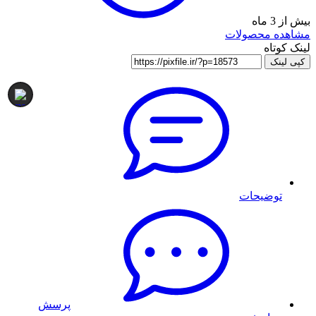
بیش از 3 ماه
مشاهده محصولات
لینک کوتاه
کپی لینک
توضیحات
پرسش