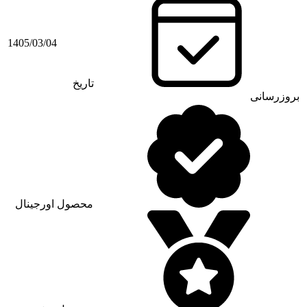
1405/03/04
تاریخ
بروزرسانی
محصول اورجینال