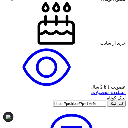
خرید از سایت
عضویت 1 تا 2 سال
مشاهده محصولات
لینک کوتاه
کپی لینک