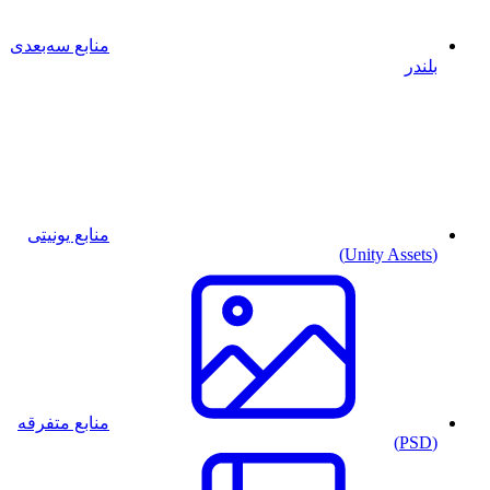
منابع سه‌بعدی
بلندر
منابع یونیتی
(Unity Assets)
منابع متفرقه
(PSD)