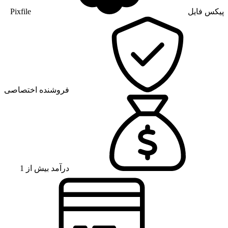
پیکس فایل
Pixfile
فروشنده اختصاصی
درآمد بیش از 1