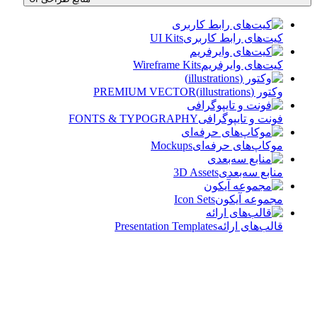
کیت‌های رابط کاربری
UI Kits
کیت‌های وایرفریم
Wireframe Kits
وکتور (illustrations)
PREMIUM VECTOR
فونت و تایپوگرافی
FONTS & TYPOGRAPHY
موکاپ‌های حرفه‌ای
Mockups
منابع سه‌بعدی
3D Assets
مجموعه آیکون‌
Icon Sets
قالب‌های ارائه
Presentation Templates