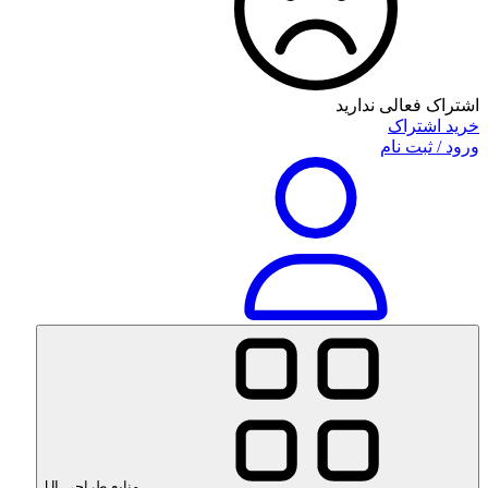
اشتراک فعالی ندارید
خرید اشتراک
ورود / ثبت نام
منابع طراحی UI