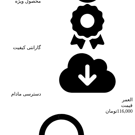
محصول ویژه
گارانتی کیفیت
دسترسی مادام
العمر
قیمت
116,000
تومان