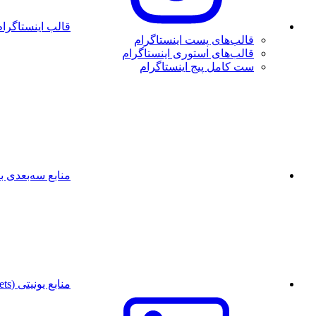
قالب اینستاگرام
قالب‌های پست اینستاگرام
قالب‌های استوری اینستاگرام
ست کامل پیج اینستاگرام
منابع سه‌بعدی بل
منابع یونیتی (Unity Assets)