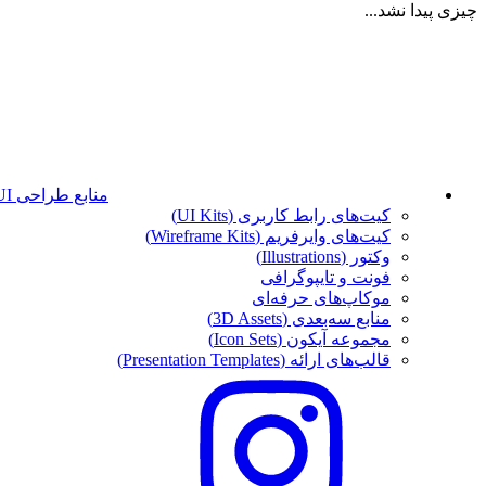
چیزی پیدا نشد...
منابع طراحی UI
کیت‌های رابط کاربری (UI Kits)
کیت‌های وایرفریم (Wireframe Kits)
وکتور (Illustrations)
فونت‌ و تایپوگرافی
موکاپ‌های حرفه‌ای
منابع سه‌بعدی (3D Assets)
مجموعه آیکون‌ (Icon Sets)
قالب‌های ارائه (Presentation Templates)