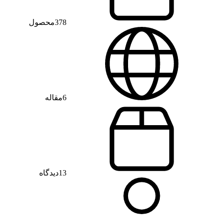
378
محصول
6
مقاله
13
دیدگاه