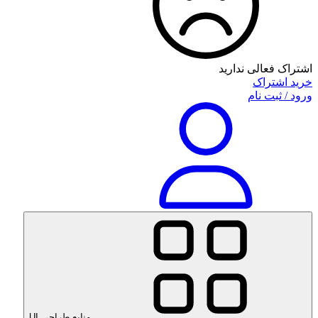
اشتراک فعالی ندارید
خرید اشتراک
ورود / ثبت نام
منابع طراحی UI