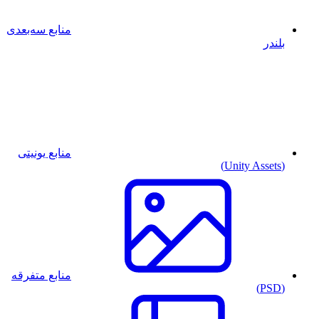
منابع سه‌بعدی
بلندر
منابع یونیتی
(Unity Assets)
منابع متفرقه
(PSD)