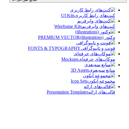
کیت‌های رابط کاربری
UI Kits
کیت‌های وایرفریم
Wireframe Kits
وکتور (illustrations)
PREMIUM VECTOR
فونت و تایپوگرافی
FONTS & TYPOGRAPHY
موکاپ‌های حرفه‌ای
Mockups
منابع سه‌بعدی
3D Assets
مجموعه آیکون‌
Icon Sets
قالب‌های ارائه
Presentation Templates