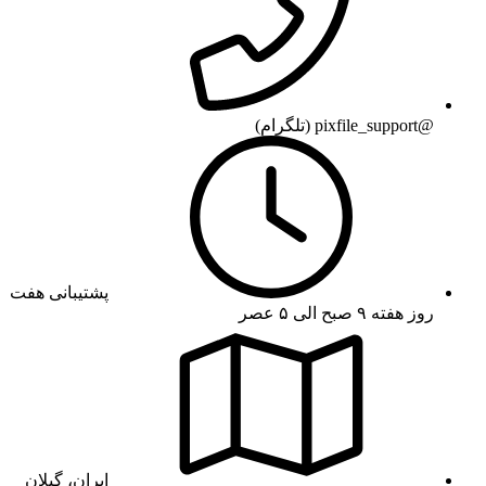
@pixfile_support (تلگرام)
پشتیبانی هفت
روز هفته ۹ صبح الی ۵ عصر
ایران، گیلان