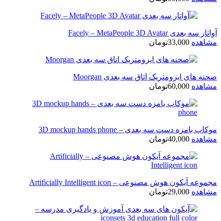
آواتار سه بعدی Facely – MetaPeople 3D Avatar
مشاهده
33,000
تومان
صحنه های ایزومتریک اتاق سه بعدی Moorgan
مشاهده
60,000
تومان
موکاپ بامزه دست سه بعدی – 3D mockup hands phone
مشاهده
40,000
تومان
مجموعه آیکون هوش مصنوعی – Artificially Intelligent icon
مشاهده
29,000
تومان